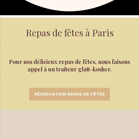
Repas de fêtes à Paris
Pour nos délicieux repas de fêtes, nous faisons
appel à un traiteur glatt-kosher.
RÉSERVATION REPAS DE FÊTES