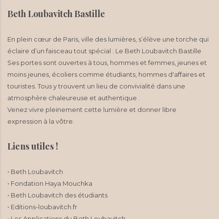
Beth Loubavitch Bastille
En plein cœur de Paris, ville des lumières, s’élève une torche qui
éclaire d’un faisceau tout spécial : Le Beth Loubavitch Bastille
Ses portes sont ouvertes à tous, hommes et femmes, jeunes et
moins jeunes, écoliers comme étudiants, hommes d'affaires et
touristes. Tous y trouvent un lieu de convivialité dans une
atmosphère chaleureuse et authentique .
Venez vivre pleinement cette lumière et donner libre
expression à la vôtre.
Liens utiles !
• Beth Loubavitch
• Fondation Haya Mouchka
• Beth Loubavitch des étudiants
• Editions-loubavitch.fr
• Les Applications du Beth Loubavitch