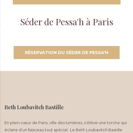
Séder de Pessa'h à Paris
RÉSERVATION DU SÉDER DE PESSA'H
Beth Loubavitch Bastille
En plein cœur de Paris, ville des lumières, s’élève une torche qui
éclaire d’un faisceau tout spécial : Le Beth Loubavitch Bastille