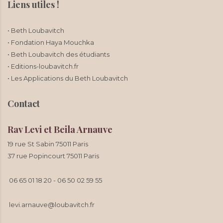
Liens utiles !
• Beth Loubavitch
• Fondation Haya Mouchka
• Beth Loubavitch des étudiants
• Editions-loubavitch.fr
• Les Applications du Beth Loubavitch
Contact
Rav Levi et Beila Arnauve
19 rue St Sabin 75011 Paris
37 rue Popincourt 75011 Paris
06 65 01 18 20
-
06 50 02 59 55
levi.arnauve@loubavitch.fr