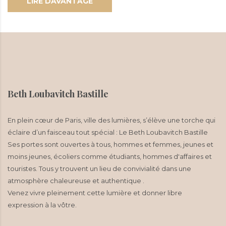
LIRE DAVANTAGE
Beth Loubavitch Bastille
En plein cœur de Paris, ville des lumières, s’élève une torche qui
éclaire d’un faisceau tout spécial : Le Beth Loubavitch Bastille
Ses portes sont ouvertes à tous, hommes et femmes, jeunes et
moins jeunes, écoliers comme étudiants, hommes d'affaires et
touristes. Tous y trouvent un lieu de convivialité dans une
atmosphère chaleureuse et authentique .
Venez vivre pleinement cette lumière et donner libre
expression à la vôtre.